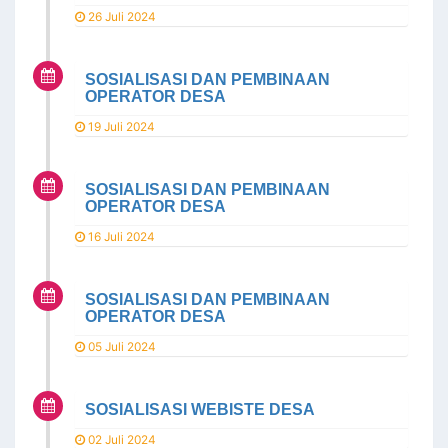
26 Juli 2024
SOSIALISASI DAN PEMBINAAN
OPERATOR DESA
19 Juli 2024
SOSIALISASI DAN PEMBINAAN
OPERATOR DESA
16 Juli 2024
SOSIALISASI DAN PEMBINAAN
OPERATOR DESA
05 Juli 2024
SOSIALISASI WEBISTE DESA
02 Juli 2024