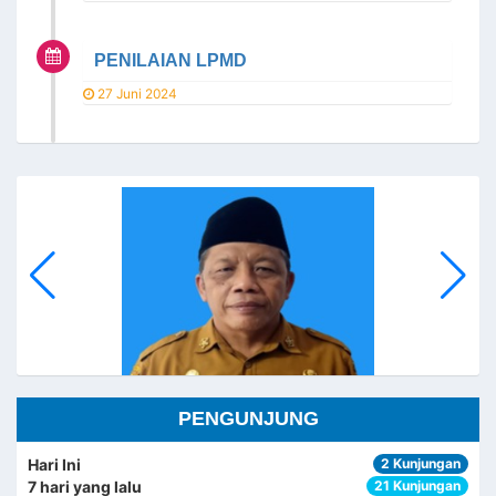
PENILAIAN LPMD
27 Juni 2024
PENGUNJUNG
Hari Ini
2 Kunjungan
7 hari yang lalu
21 Kunjungan