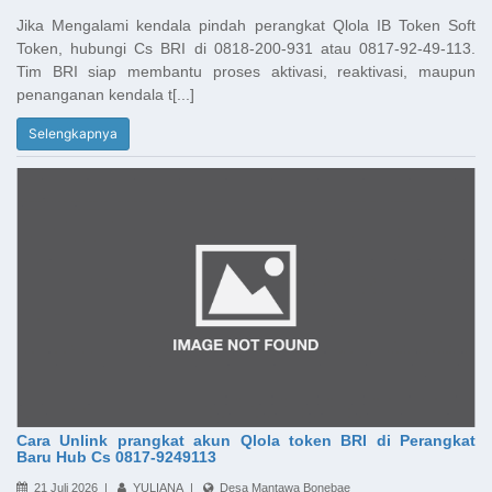
Jika Mengalami kendala pindah perangkat Qlola IB Token Soft
Token, hubungi Cs BRI di 0818-200-931 atau 0817-92-49-113.
Tim BRI siap membantu proses aktivasi, reaktivasi, maupun
penanganan kendala t[...]
Selengkapnya
Cara Unlink prangkat akun Qlola token BRI di Perangkat
Baru Hub Cs 0817-9249113
21 Juli 2026 |
YULIANA |
Desa Mantawa Bonebae