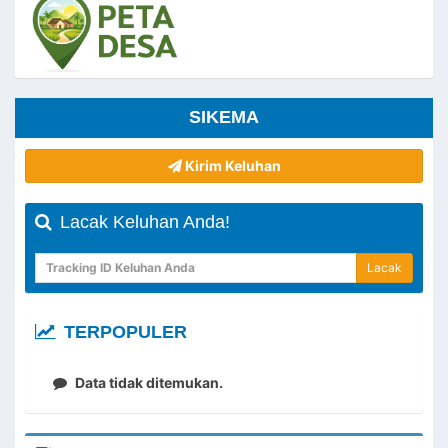
SIKEMA
Kirim Keluhan
Lacak Keluhan Anda!
Lacak
TERPOPULER
Data tidak ditemukan.