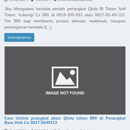
Jika Mengalami kendala pindah perangkat Qlola IB Token Soft
Token, hubungi Cs BRI di 0818-200-931 atau 0817-92-49-113.
Tim BRI siap membantu proses aktivasi, reaktivasi, maupun
penanganan kendala t[...]
Selengkapnya
Cara Unlink prangkat akun Qlola token BRI di Perangkat
Baru Hub Cs 0817-9249113