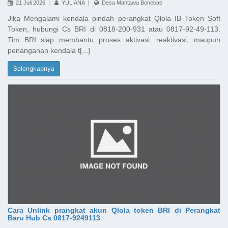
21 Juli 2026 |
YULIANA |
Desa Mantawa Bonebae
Jika Mengalami kendala pindah perangkat Qlola IB Token Soft
Token, hubungi Cs BRI di 0818-200-931 atau 0817-92-49-113.
Tim BRI siap membantu proses aktivasi, reaktivasi, maupun
penanganan kendala t[...]
Selengkapnya
Cara Unlink prangkat akun Qlola token BRI di Perangkat
Baru Hub Cs 0817-9249113