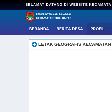
SELAMAT DATANG DI WEBSITE KECAMATA
PEMERINTAH KAB. BANGGAI
KECAMATAN TOILI BARAT
(current)
BERANDA
BERITA DESA
PROFIL
LETAK GEOGRAFIS KECAMATAN 