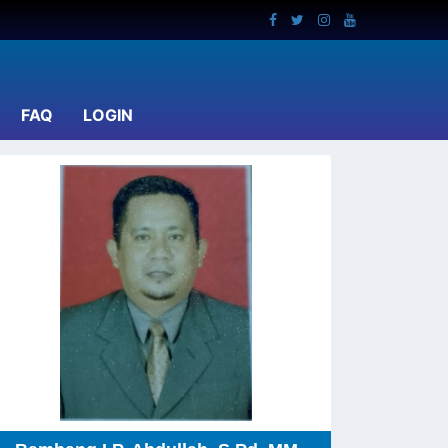
(current)
FAQ
LOGIN