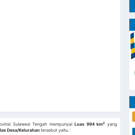
2
Provinsi Sulawesi Tengah mempunyai
Luas 994 km
yang
elas Desa/Kelurahan
tersebut yaitu :