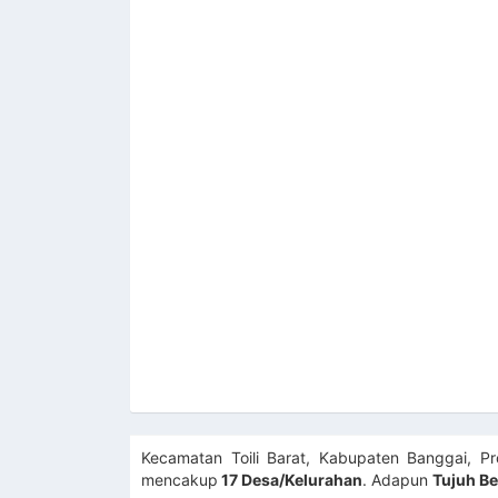
Kecamatan Toili Barat, Kabupaten Banggai, 
mencakup
17 Desa/Kelurahan
. Adapun
Tujuh B