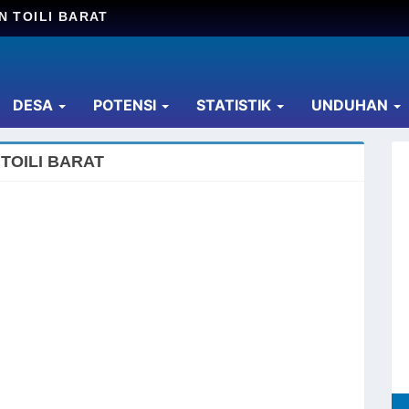
N TOILI BARAT
DESA
POTENSI
STATISTIK
UNDUHAN
TOILI BARAT