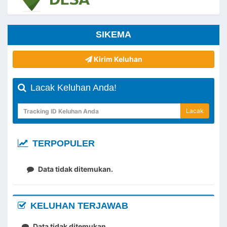
SIKEMA
Kirim Keluhan
Lacak Keluhan Anda!
Lacak
TERPOPULER
Data tidak ditemukan.
KELUHAN TERJAWAB
Data tidak ditemukan.