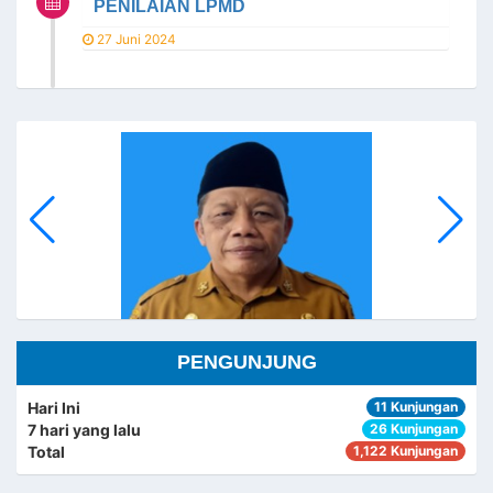
PENILAIAN LPMD
27 Juni 2024
PENGUNJUNG
Hari Ini
11 Kunjungan
7 hari yang lalu
26 Kunjungan
HARUMAN
Total
1,122 Kunjungan
KEPALA SEKSI PEMERINTAHAN