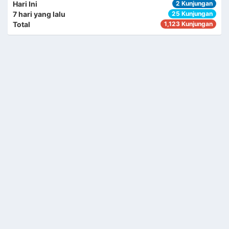
Hari Ini
2 Kunjungan
7 hari yang lalu
25 Kunjungan
HARUMAN
Total
1,123 Kunjungan
KEPALA SEKSI PEMERINTAHAN