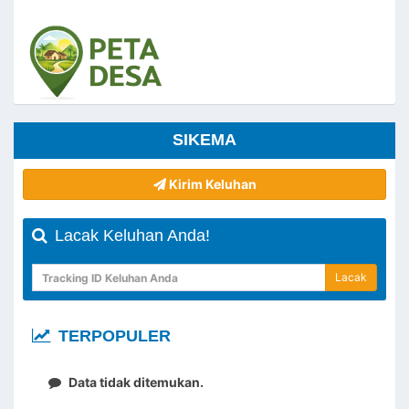
SIKEMA
Kirim Keluhan
Lacak Keluhan Anda!
Lacak
TERPOPULER
Data tidak ditemukan.