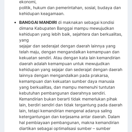
ekonomi,
politik, hukum dan pemerintahan, sosial, budaya dan
kehidupan keagamaan.
BANGGAI MANDIRI
di maknakan sebagai kondisi
dimana Kabupaten Banggai mampu mewujudkan
kehidupan yang lebih baik, sejahtera dan berkualitas,
yang
sejajar dan sederajat dengan daerah lainnya yang
telah maju, dengan mengandalkan kemampuan dan
kekuatan sendiri. Atau dengan kata lain kemandirian
daerah adalah kemampuan untuk mewujudkan
kehidupan yang sejajar dan sederajat dengan daerah
lainnya dengan mengandalkan pada prakarsa,
kemampuan dan kekuatan sumber daya manusia
yang berkualitas, dan mampu memenuhi tuntutan
kebutuhan pembangunan daerahnya sendiri.
Kemandirian bukan berarti tidak memerlukan pihak
lain, berdiri sendiri dan tidak tergantung pada daerah
lain, tetapi kemandirian mengenal adanya saling
ketergantungan dan kerjasama antar daerah. Dalam
hal pembiayaan pembangunan, makna kemandirian
diartikan sebagai optimalisasi sumber – sumber