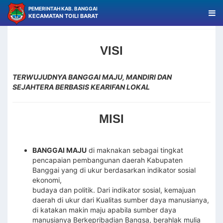
PEMERINTAH KAB. BANGGAI
KECAMATAN TOILI BARAT
VISI DAN MISI KECAMATAN TOILI BARAT
VISI
TERWUJUDNYA BANGGAI MAJU, MANDIRI DAN
SEJAHTERA BERBASIS KEARIFAN LOKAL
MISI
BANGGAI MAJU
di maknakan sebagai tingkat
pencapaian pembangunan daerah Kabupaten
Banggai yang di ukur berdasarkan indikator sosial
ekonomi,
budaya dan politik. Dari indikator sosial, kemajuan
daerah di ukur dari Kualitas sumber daya manusianya,
di katakan makin maju apabila sumber daya
manusianya Berkepribadian Bangsa, berahlak mulia