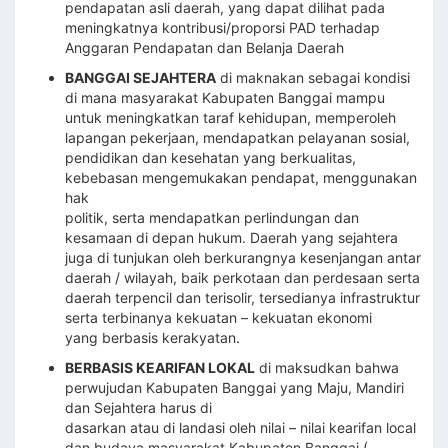
pendapatan asli daerah, yang dapat dilihat pada
meningkatnya kontribusi/proporsi PAD terhadap
Anggaran Pendapatan dan Belanja Daerah
BANGGAI SEJAHTERA
di maknakan sebagai kondisi
di mana masyarakat Kabupaten Banggai mampu
untuk meningkatkan taraf kehidupan, memperoleh
lapangan pekerjaan, mendapatkan pelayanan sosial,
pendidikan dan kesehatan yang berkualitas,
kebebasan mengemukakan pendapat, menggunakan
hak
politik, serta mendapatkan perlindungan dan
kesamaan di depan hukum. Daerah yang sejahtera
juga di tunjukan oleh berkurangnya kesenjangan antar
daerah / wilayah, baik perkotaan dan perdesaan serta
daerah terpencil dan terisolir, tersedianya infrastruktur
serta terbinanya kekuatan – kekuatan ekonomi
yang berbasis kerakyatan.
BERBASIS KEARIFAN LOKAL
di maksudkan bahwa
perwujudan Kabupaten Banggai yang Maju, Mandiri
dan Sejahtera harus di
dasarkan atau di landasi oleh nilai – nilai kearifan local
dan budaya masyarakat Kabupaten Banggai (