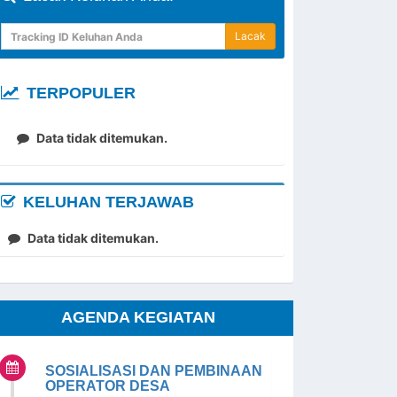
Lacak
TERPOPULER
Data tidak ditemukan.
KELUHAN TERJAWAB
Data tidak ditemukan.
AGENDA KEGIATAN
SOSIALISASI DAN PEMBINAAN
OPERATOR DESA