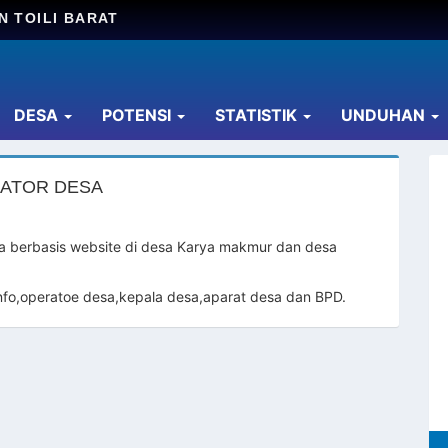
N TOILI BARAT
DESA
POTENSI
STATISTIK
UNDUHAN
RATOR DESA
sa berbasis website di desa Karya makmur dan desa
nfo,operatoe desa,kepala desa,aparat desa dan BPD.