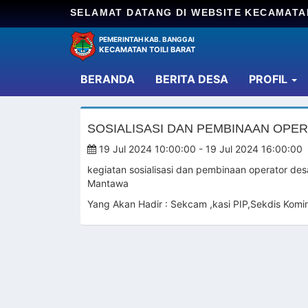
SELAMAT DATANG DI WEBSITE KECAMATA
PEMERINTAH KAB. BANGGAI
KECAMATAN TOILI BARAT
(current)
BERANDA
BERITA DESA
PROFIL
SOSIALISASI DAN PEMBINAAN OPE
19 Jul 2024 10:00:00 - 19 Jul 2024 16:00:00
kegiatan sosialisasi dan pembinaan operator de
Mantawa
Yang Akan Hadir : Sekcam ,kasi PIP,Sekdis Komi