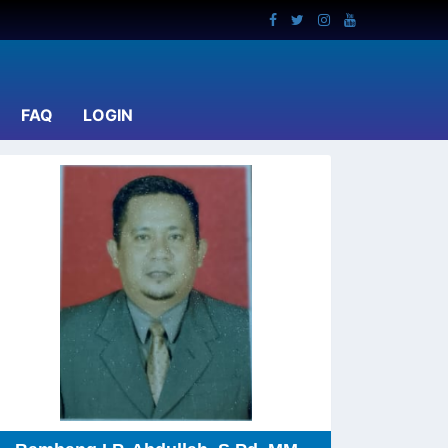
(current)
FAQ
LOGIN