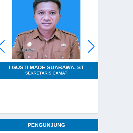
I GUSTI MADE SUABAWA, ST
SEKRETARIS CAMAT
KEPAL
PENGUNJUNG