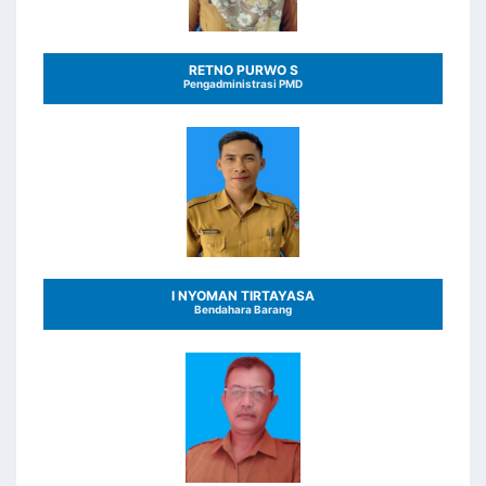
RETNO PURWO S
Pengadministrasi PMD
I NYOMAN TIRTAYASA
Bendahara Barang