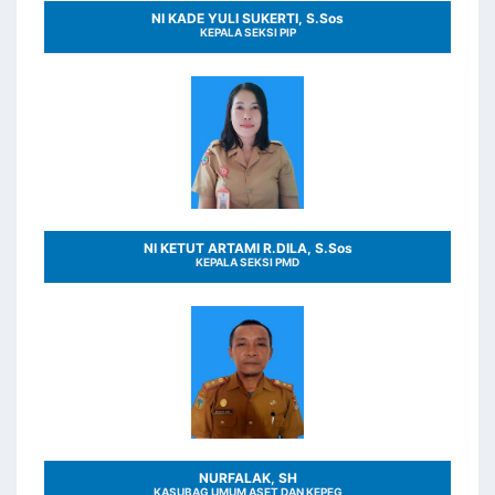
NI KADE YULI SUKERTI, S.Sos
KEPALA SEKSI PIP
NI KETUT ARTAMI R.DILA, S.Sos
KEPALA SEKSI PMD
NURFALAK, SH
KASUBAG UMUM ASET DAN KEPEG