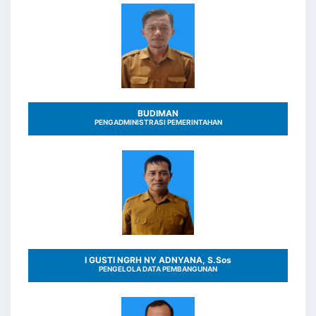
BUDIMAN
PENGADMINISTRASI PEMERINTAHAN
I GUSTI NGRH NY ADNYANA, S.Sos
PENGELOLA DATA PEMBANGUNAN