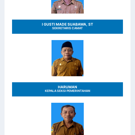
I GUSTI MADE SUABAWA, ST
SEKRETARIS CAMAT
HARUMAN
KEPALA SEKSI PEMERINTAHAN