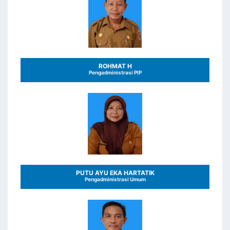
ROHMAT H
Pengadministrasi PIP
PUTU AYU EKA HARTATIK
Pengadministrasi Umum