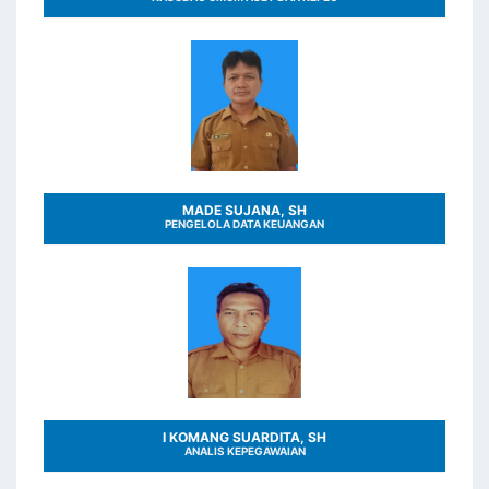
MADE SUJANA, SH
PENGELOLA DATA KEUANGAN
I KOMANG SUARDITA, SH
ANALIS KEPEGAWAIAN