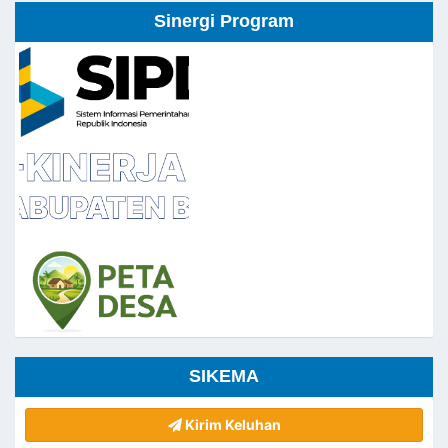
Sinergi Program
SIKEMA
Kirim Keluhan