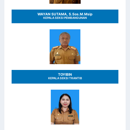
WAYAN SUTAMA, S.Sos.M.Msip
KEPALA SEKSI PEMBANGUNAN
TOYIBIN
KEPALA SEKSI TRANTIB