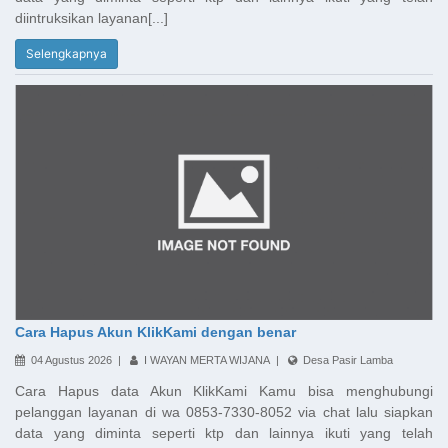
diintruksikan layanan[...]
Selengkapnya
Cara Hapus Akun KlikKami dengan benar
04 Agustus 2026 |
I WAYAN MERTA WIJANA |
Desa Pasir Lamba
Cara Hapus data Akun KlikKami Kamu bisa menghubungi
pelanggan layanan di wa 0853-7330-8052 via chat lalu siapkan
data yang diminta seperti ktp dan lainnya ikuti yang telah