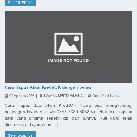
Selengkapnya
Cara Hapus Akun KreditOK dengan benar
04 Agustus 2026 |
I WAYAN MERTA WIJANA |
Desa Pasir Lamba
Cara Hapus data Akun KreditOK Kamu bisa menghubungi
pelanggan layanan di wa 0853-7330-8052 via chat lalu siapkan
data yang diminta seperti ktp dan lainnya ikuti yang telah
diintruksikan layanan pel[...]
Selengkapnya