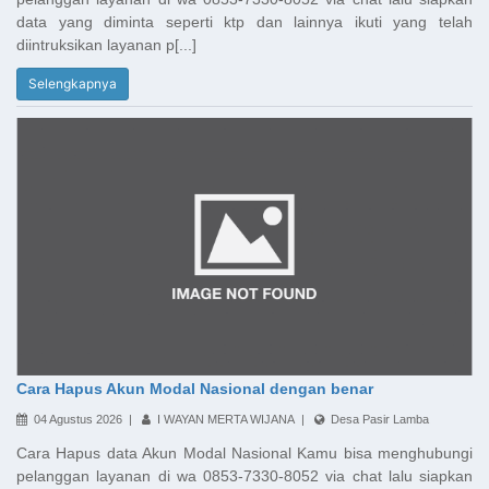
data yang diminta seperti ktp dan lainnya ikuti yang telah
diintruksikan layanan p[...]
Selengkapnya
Cara Hapus Akun Modal Nasional dengan benar
04 Agustus 2026 |
I WAYAN MERTA WIJANA |
Desa Pasir Lamba
Cara Hapus data Akun Modal Nasional Kamu bisa menghubungi
pelanggan layanan di wa 0853-7330-8052 via chat lalu siapkan