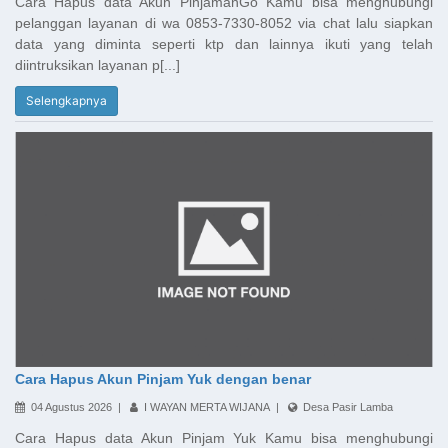
Cara Hapus data Akun PinjamanGo Kamu bisa menghubungi
pelanggan layanan di wa 0853-7330-8052 via chat lalu siapkan
data yang diminta seperti ktp dan lainnya ikuti yang telah
diintruksikan layanan p[...]
Selengkapnya
Cara Hapus Akun Pinjam Yuk dengan benar
04 Agustus 2026 |
I WAYAN MERTA WIJANA |
Desa Pasir Lamba
Cara Hapus data Akun Pinjam Yuk Kamu bisa menghubungi