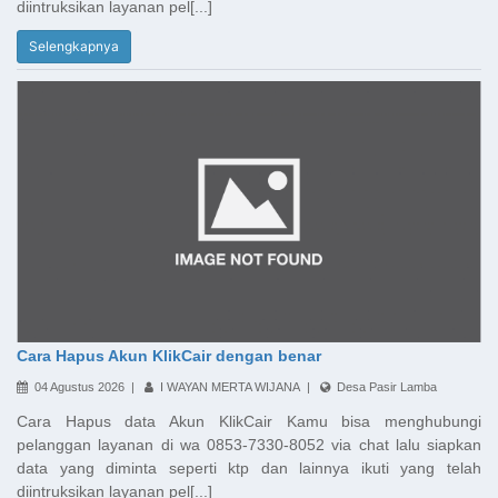
diintruksikan layanan pel[...]
Selengkapnya
Cara Hapus Akun KlikCair dengan benar
04 Agustus 2026 |
I WAYAN MERTA WIJANA |
Desa Pasir Lamba
Cara Hapus data Akun KlikCair Kamu bisa menghubungi
pelanggan layanan di wa 0853-7330-8052 via chat lalu siapkan
data yang diminta seperti ktp dan lainnya ikuti yang telah
diintruksikan layanan pel[...]