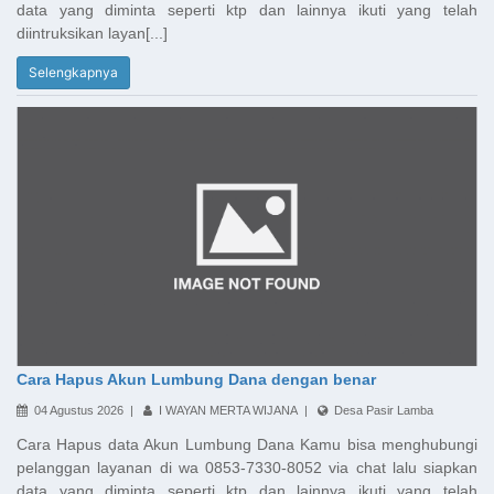
data yang diminta seperti ktp dan lainnya ikuti yang telah
diintruksikan layan[...]
Selengkapnya
Cara Hapus Akun Lumbung Dana dengan benar
04 Agustus 2026 |
I WAYAN MERTA WIJANA |
Desa Pasir Lamba
Cara Hapus data Akun Lumbung Dana Kamu bisa menghubungi
pelanggan layanan di wa 0853-7330-8052 via chat lalu siapkan
data yang diminta seperti ktp dan lainnya ikuti yang telah