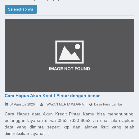
Selengkapnya
Cara Hapus Akun Kredit Pintar dengan benar
04 Agustus 2026 |
I WAYAN MERTA WIJANA |
Desa Pasir Lamba
Cara Hapus data Akun Kredit Pintar Kamu bisa menghubungi
pelanggan layanan di wa 0853-7330-8052 via chat lalu siapkan
data yang diminta seperti ktp dan lainnya ikuti yang telah
diintruksikan layana[...]