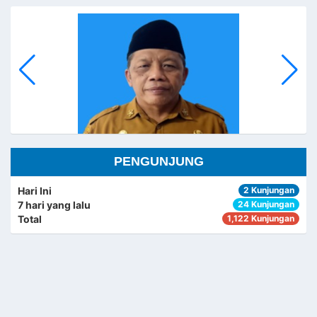
PENGUNJUNG
Hari Ini
2 Kunjungan
7 hari yang lalu
24 Kunjungan
HARUMAN
Total
1,122 Kunjungan
KEPALA SEKSI PEMERINTAHAN