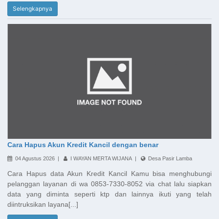
Selengkapnya
Cara Hapus Akun Kredit Kancil dengan benar
04 Agustus 2026 |
I WAYAN MERTA WIJANA |
Desa Pasir Lamba
Cara Hapus data Akun Kredit Kancil Kamu bisa menghubungi
pelanggan layanan di wa 0853-7330-8052 via chat lalu siapkan
data yang diminta seperti ktp dan lainnya ikuti yang telah
diintruksikan layana[...]