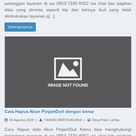
pelanggan layanan di wa 0853-7330-8052 via chat lalu siapkan
data yang diminta seperti ktp dan lainnya ikuti yang telah
diintruksikan layanan p[...]
Selengkapnya
Cara Hapus Akun PinjamDuit dengan benar
04 Agustus 2026 |
I WAYAN MERTA WIJANA |
Desa Pasir Lamba
Cara Hapus data Akun PinjamDuit Kamu bisa menghubungi
pelanggan layanan di wa 0853-7330-8052 via chat lalu siapkan